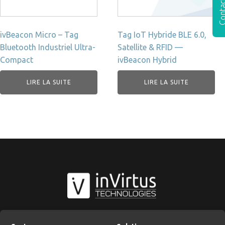
ivBeacon Micro – Tag
Tag IoT Hybride BLE 6.0,
Bluetooth Industriel Ultra-
Satellite & RFID —
Compact
ivBeacon Hybrid
LIRE LA SUITE
LIRE LA SUITE