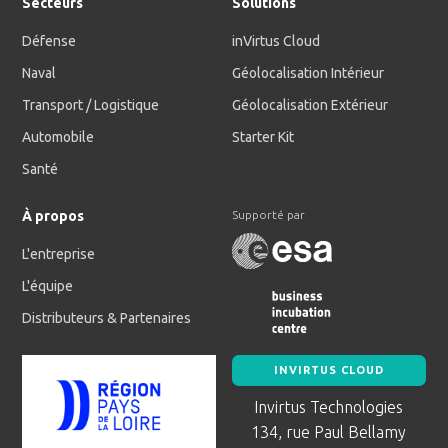
Secteurs
Solutions
Défense
inVirtus Cloud
Naval
Géolocalisation Intérieur
Transport / Logistique
Géolocalisation Extérieur
Automobile
Starter Kit
Santé
À propos
Supporté par
L'entreprise
L'équipe
Distributeurs & Partenaires
INVIRTUS CLOUD
Invirtus Technologies
134, rue Paul Bellamy