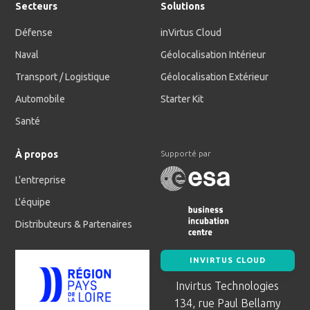
Secteurs
Solutions
Défense
inVirtus Cloud
Naval
Géolocalisation Intérieur
Transport / Logistique
Géolocalisation Extérieur
Automobile
Starter Kit
Santé
À propos
Supporté par
L'entreprise
L'équipe
Distributeurs & Partenaires
INVIRTUS CLOUD
Invirtus Technologies
134, rue Paul Bellamy