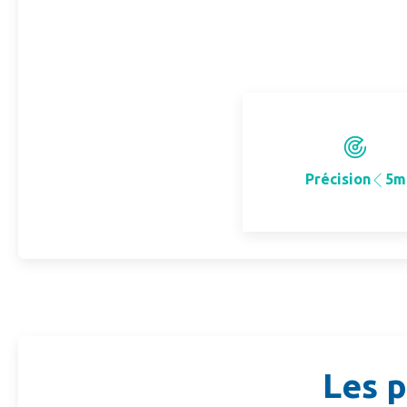
Précision
5m
Les p