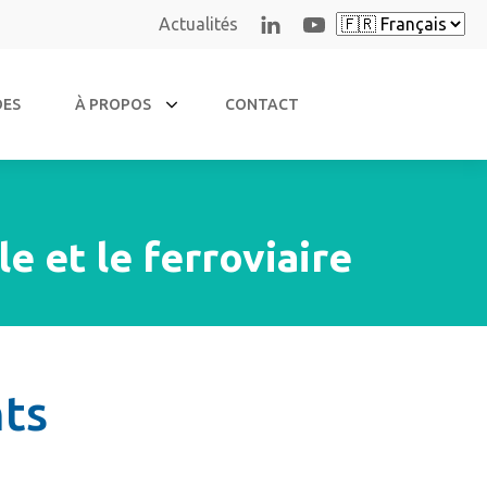
Actualités
DES
À PROPOS
CONTACT
e et le ferroviaire
nts