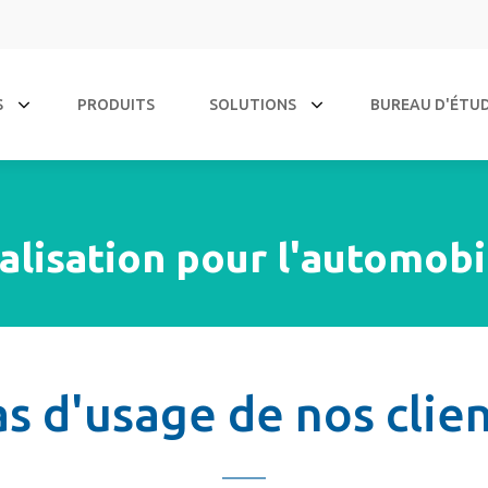
S
PRODUITS
SOLUTIONS
BUREAU D'ÉTU
lisation pour l'automobil
s d'usage de nos clie