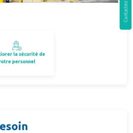
Contactez-nous
iorer la sécurité de
votre personnel
besoin