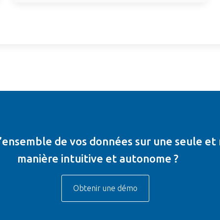
 l’ensemble de vos données sur une seule e
manière intuitive et autonome ?
Obtenir une démo