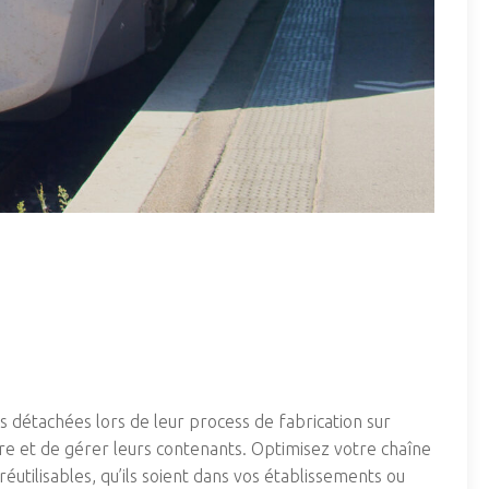
es détachées lors de leur process de fabrication sur
ivre et de gérer leurs contenants. Optimisez votre chaîne
éutilisables, qu’ils soient dans vos établissements ou