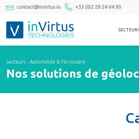
contact@invirtus.io
+33 (0)2 28 24 64 90
SECTEUR
Secteurs - Automobile & Ferroviaire
Nos solutions de géoloca
Ca