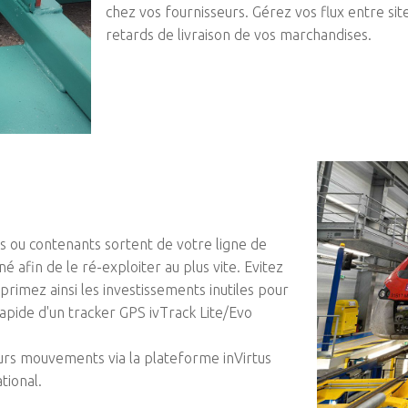
chez vos fournisseurs. Gérez vos flux entre sit
retards de livraison de vos marchandises.
s ou contenants sortent de votre ligne de
afin de le ré-exploiter au plus vite. Evitez
imez ainsi les investissements inutiles pour
 rapide d'un tracker GPS ivTrack Lite/Evo
urs mouvements via la plateforme inVirtus
tional.