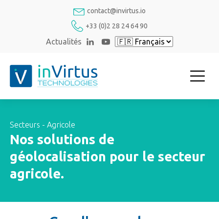
contact@invirtus.io
+33 (0)2 28 24 64 90
Actualités
Secteurs - Agricole
Nos solutions de
géolocalisation pour le secteur
agricole.