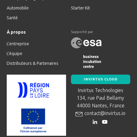
Automobile
Starter Kit
Santé
À propos
Supporté par
L'entreprise
L'équipe
Distributeurs & Partenaires
INVIRTUS CLOUD
Invirtus Technologies
134, rue Paul Bellamy
44000 Nantes, France
contact@invirtus.io