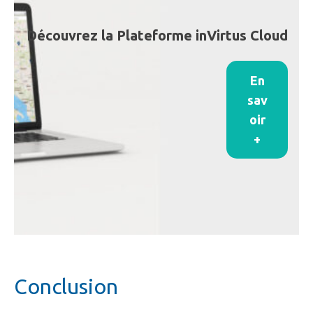
Découvrez la Plateforme inVirtus Cloud
En
sav
oir
+
Conclusion