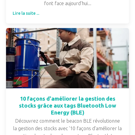
font face aujourd’hui...
Lire la suite ...
10 façons d'améliorer la gestion des
stocks grâce aux tags Bluetooth Low
Energy (BLE)
Découvrez comment le beacon BLE révolutionne
la gestion des stocks avec '10 façons d'améliorer la