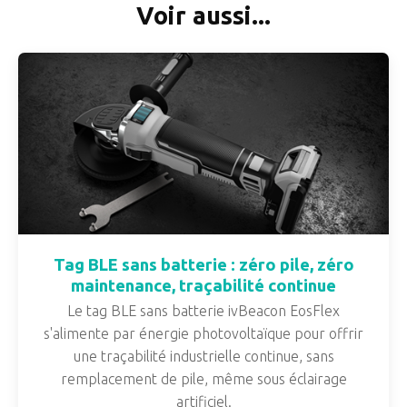
Voir aussi...
Tag BLE sans batterie : zéro pile, zéro
maintenance, traçabilité continue
Le tag BLE sans batterie ivBeacon EosFlex
s'alimente par énergie photovoltaïque pour offrir
une traçabilité industrielle continue, sans
remplacement de pile, même sous éclairage
artificiel.