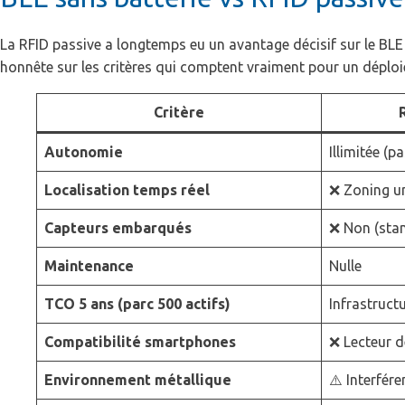
La RFID passive a longtemps eu un avantage décisif sur le BLE 
honnête sur les critères qui comptent vraiment pour un déploi
Critère
Autonomie
Illimitée (p
Localisation temps réel
❌ Zoning u
Capteurs embarqués
❌ Non (sta
Maintenance
Nulle
TCO 5 ans (parc 500 actifs)
Infrastructu
Compatibilité smartphones
❌ Lecteur d
Environnement métallique
⚠️ Interfér