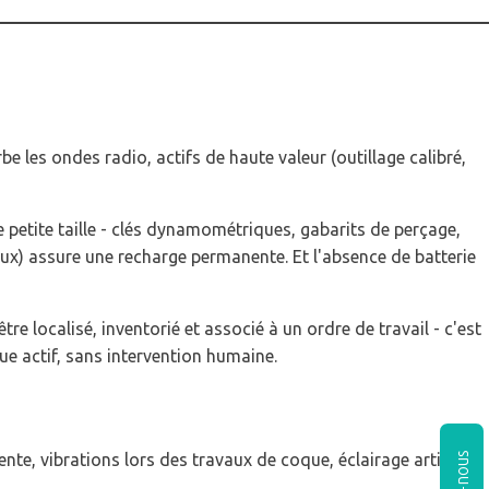
les ondes radio, actifs de haute valeur (outillage calibré,
e petite taille - clés dynamométriques, gabarits de perçage,
lux) assure une recharge permanente. Et l'absence de batterie
 localisé, inventorié et associé à un ordre de travail - c'est
ue actif, sans intervention humaine.
nte, vibrations lors des travaux de coque, éclairage artificiel