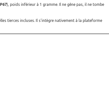
IP67
), poids inférieur à 1 gramme. Il ne gêne pas, il ne tombe
es tierces incluses. Il s'intègre nativement à la plateforme