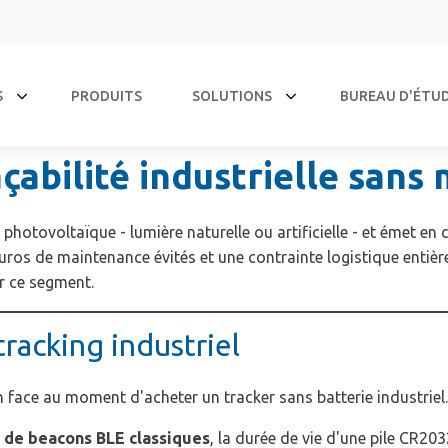
S
PRODUITS
SOLUTIONS
BUREAU D'ÉTU
açabilité industrielle san
 photovoltaïque - lumière naturelle ou artificielle - et émet 
d'euros de maintenance évités et une contrainte logistique enti
r ce segment.
 tracking industriel
 face au moment d'acheter un tracker sans batterie industriel. E
s de beacons BLE classiques
, la durée de vie d'une pile CR20