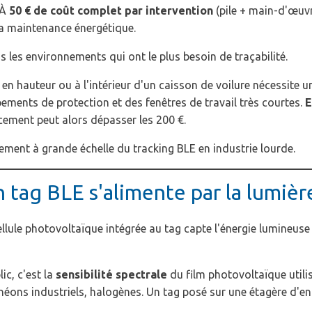
 À
50 € de coût complet par intervention
(pile + main-d'œuv
la maintenance énergétique.
s les environnements qui ont le plus besoin de traçabilité.
en hauteur ou à l'intérieur d'un caisson de voilure nécessite un
ements de protection et des fenêtres de travail très courtes.
E
cement peut alors dépasser les 200 €.
loiement à grande échelle du tracking BLE en industrie lourde.
 tag BLE s'alimente par la lumièr
llule photovoltaïque intégrée au tag capte l'énergie lumineuse et
ic, c'est la
sensibilité spectrale
du film photovoltaïque utilis
néons industriels, halogènes. Un tag posé sur une étagère d'e