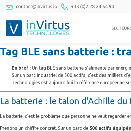
contact@invirtus.io
+33 (0)2 28 24 64 90
SECTEUR
Tag BLE sans batterie : tr
En bref :
Un tag BLE sans batterie s'alimente par énergie
Sur un parc industriel de 500 actifs, c'est des milliers 
Technologies est aujourd'hui la référence européenne su
La batterie : le talon d'Achille du
La batterie, c'est le problème que personne ne veut regarder en
Prenons un chiffre concret. Sur un parc de
500 actifs équipé