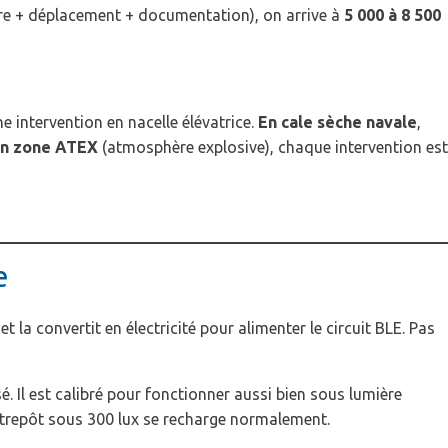
re + déplacement + documentation), on arrive à
5 000 à 8 500
e intervention en nacelle élévatrice.
En cale sèche navale
,
n zone ATEX
(atmosphère explosive), chaque intervention est
e
 la convertit en électricité pour alimenter le circuit BLE. Pas
é. Il est calibré pour fonctionner aussi bien sous lumière
ntrepôt sous 300 lux se recharge normalement.