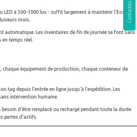
Contactez-nous
u LED à 500-1000 lux - suffit largement à maintenir l'EosFlex
lusieurs mois.
t automatique. Les inventaires de fin de journée se font sans
 en temps réel.
duit, chaque équipement de production, chaque conteneur de
n tag depuis l'entrée en ligne jusqu'à l'expédition. Les
sans intervention humaine.
s besoin d'être remplacé ou rechargé pendant toute la durée
 pertes d'actifs.