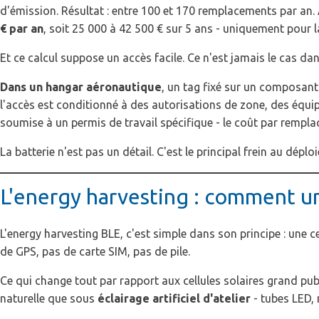
d'émission. Résultat : entre 100 et 170 remplacements par an.
€ par an
, soit 25 000 à 42 500 € sur 5 ans - uniquement pour 
Et ce calcul suppose un accès facile. Ce n'est jamais le cas dan
Dans un hangar aéronautique
, un tag fixé sur un composant 
l'accès est conditionné à des autorisations de zone, des équip
soumise à un permis de travail spécifique - le coût par rempla
La batterie n'est pas un détail. C'est le principal frein au dép
L'energy harvesting : comment un
L'energy harvesting BLE, c'est simple dans son principe : une ce
de GPS, pas de carte SIM, pas de pile.
Ce qui change tout par rapport aux cellules solaires grand publ
naturelle que sous
éclairage artificiel d'atelier
- tubes LED, 