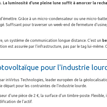
s.
La luminosité d'une pleine lune suffit à amorcer la rech
 d'émettre. Grâce à un micro-condensateur ou une micro-batte
rgé. Suffisant pour traverser un week-end de fermeture d'usin
laire, un système de communication longue distance. C'est un
be
tion est assurée par l'infrastructure, pas par le tag lui-même.
tovoltaïque pour l'industrie lour
r inVirtus Technologies, leader européen de la géolocalisation
 départ pour les contraintes de l'industrie lourde.
sseur d'une pièce de 2 €, la surface d'un timbre-poste. Flexible
fication de l'actif.