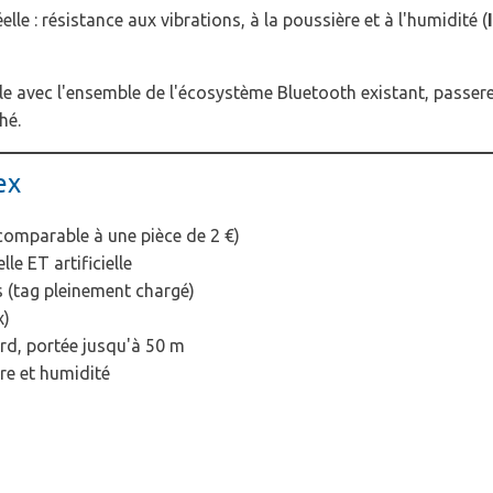
elle : résistance aux vibrations, à la poussière et à l'humidité (
e avec l'ensemble de l'écosystème Bluetooth existant, passerell
hé.
ex
 comparable à une pièce de 2 €)
le ET artificielle
s (tag pleinement chargé)
x)
rd, portée jusqu'à 50 m
ère et humidité