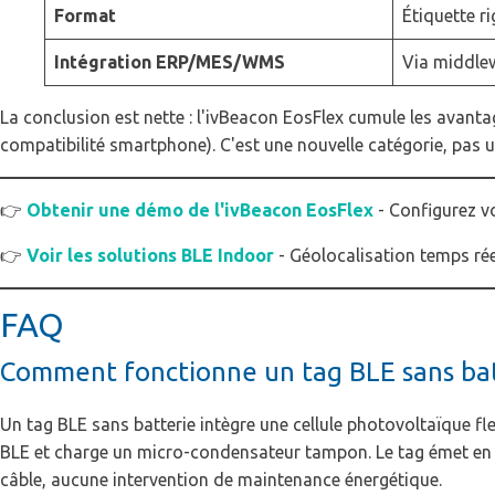
Format
Étiquette ri
Intégration ERP/MES/WMS
Via middle
La conclusion est nette : l'ivBeacon EosFlex cumule les avanta
compatibilité smartphone). C'est une nouvelle catégorie, pas
👉
Obtenir une démo de l'ivBeacon EosFlex
- Configurez vo
👉
Voir les solutions BLE Indoor
- Géolocalisation temps rée
FAQ
Comment fonctionne un tag BLE sans bat
Un tag BLE sans batterie intègre une cellule photovoltaïque flexi
BLE et charge un micro-condensateur tampon. Le tag émet en 
câble, aucune intervention de maintenance énergétique.