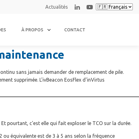
Actualités
DES
À PROPOS
CONTACT
s maintenance
en continu sans jamais demander de remplacement de pile.
èrement supprimée. L'ivBeacon EosFlex d'inVirtus
t pourtant, c'est elle qui fait exploser le TCO sur la durée.
32 ou équivalente est de 3 à 5 ans selon la fréquence