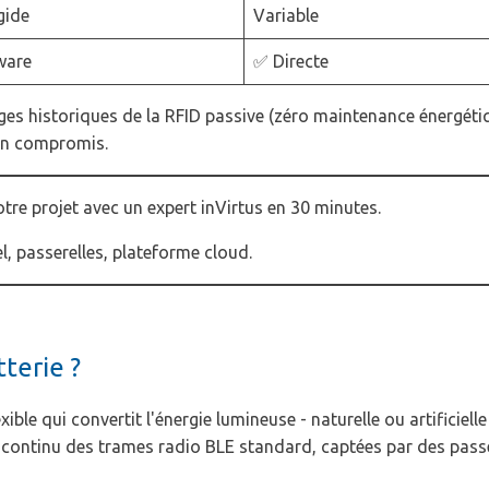
gide
Variable
ware
✅ Directe
ges historiques de la RFID passive (zéro maintenance énergétiqu
 un compromis.
tre projet avec un expert inVirtus en 30 minutes.
l, passerelles, plateforme cloud.
terie ?
ble qui convertit l'énergie lumineuse - naturelle ou artificielle 
continu des trames radio BLE standard, captées par des passe