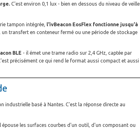
arge.
C'est environ 0,1 lux - bien en dessous du niveau de veille
rie tampon intégrée,
l'ivBeacon EosFlex fonctionne jusqu'à
e, un transfert en conteneur fermé ou une période de stockage
acon BLE
- il émet une trame radio sur 2,4 GHz, captée par
 C'est précisément ce qui rend le format aussi compact et aussi
de
 industrielle basé à Nantes. C'est la réponse directe au
, il épouse les surfaces courbes d'un outil, d'un composant ou