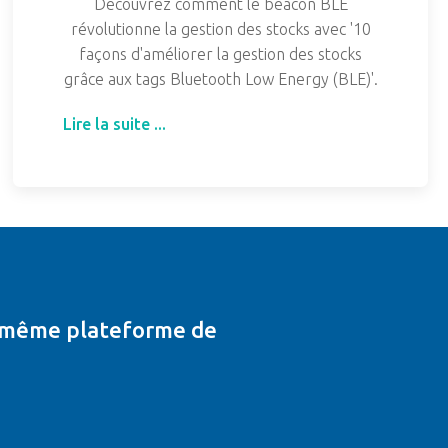
Découvrez comment le beacon BLE
révolutionne la gestion des stocks avec '10
façons d'améliorer la gestion des stocks
grâce aux tags Bluetooth Low Energy (BLE)'.
Lire la suite ...
t même plateforme de