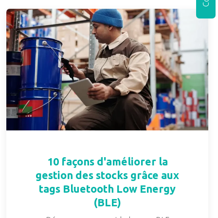
10 façons d'améliorer la
gestion des stocks grâce aux
tags Bluetooth Low Energy
(BLE)