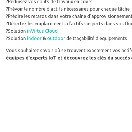
?Réduisez vos coûts de travaux en cours
?Prévoir le nombre d’actifs nécessaires pour chaque tâche
?Prédire les retards dans votre chaîne d’approvisionnemen
?Détectez les emplacements d’actifs suspects dans vos flu
?Solution
inVirtus Cloud
?Solution
indoor
&
outdoor
de traçabilité d'équipements
Vous souhaitez savoir où se trouvent exactement vos actifs,
équipes d’experts IoT et découvrez les clés du succès 