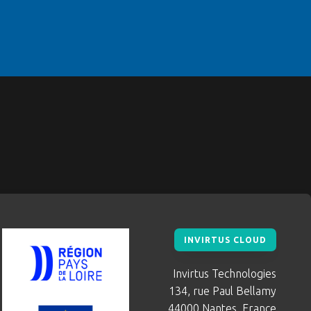
INVIRTUS CLOUD
Invirtus Technologies
134, rue Paul Bellamy
44000 Nantes, France