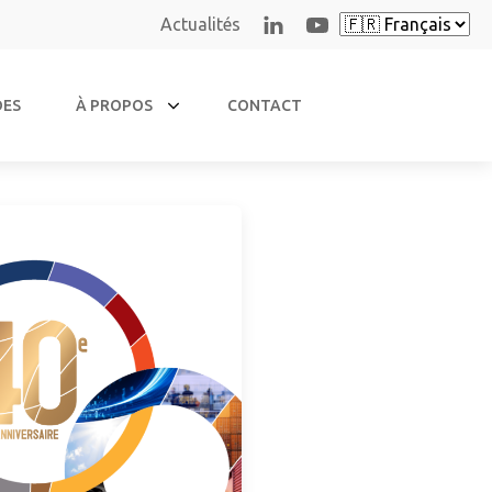
Actualités
DES
À PROPOS
CONTACT