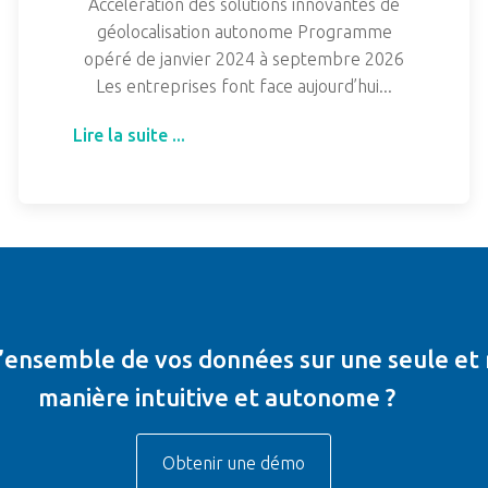
Accélération des solutions innovantes de
géolocalisation autonome Programme
opéré de janvier 2024 à septembre 2026
Les entreprises font face aujourd’hui...
Lire la suite ...
 l’ensemble de vos données sur une seule e
manière intuitive et autonome ?
Obtenir une démo