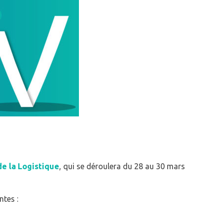
de la Logistique
, qui se déroulera du 28 au 30 mars
tes :